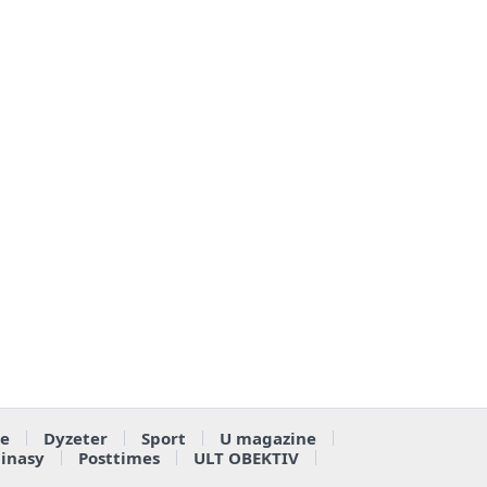
e
Dyzeter
Sport
U magazine
ainasy
Posttimes
ULT OBEKTIV