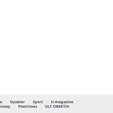
e
Dyzeter
Sport
U magazine
ainasy
Posttimes
ULT OBEKTIV