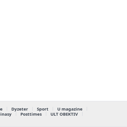
e
Dyzeter
Sport
U magazine
ainasy
Posttimes
ULT OBEKTIV