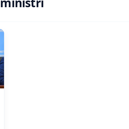
ministri