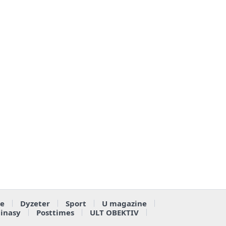
e
Dyzeter
Sport
U magazine
ainasy
Posttimes
ULT OBEKTIV