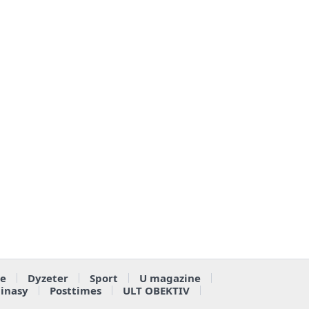
e
Dyzeter
Sport
U magazine
ainasy
Posttimes
ULT OBEKTIV