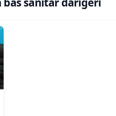
bas sanitar dárigeri