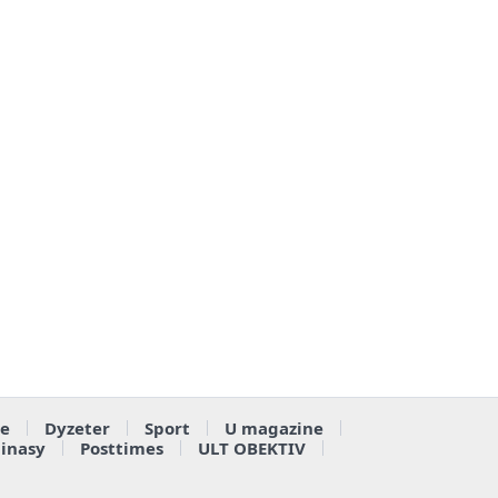
e
Dyzeter
Sport
U magazine
ainasy
Posttimes
ULT OBEKTIV