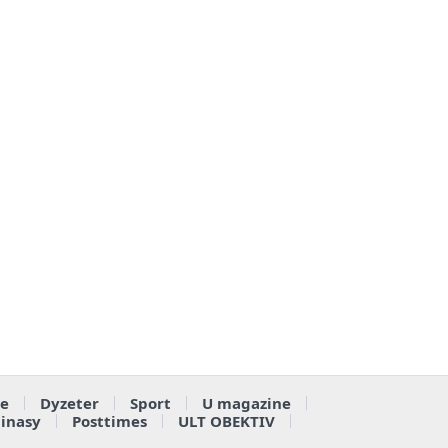
e
Dyzeter
Sport
U magazine
ainasy
Posttimes
ULT OBEKTIV