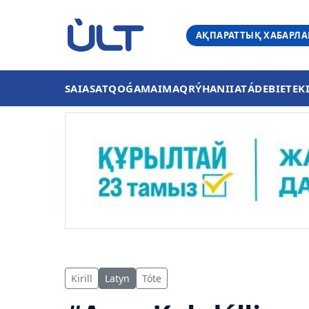
АҚПАРАТТЫҚ ХАБАРЛ
SAIASAT
QOǴAM
AIMAQ
RÝHANIIAT
ÁDEBIET
EK
Kirill
Latyn
Tóte