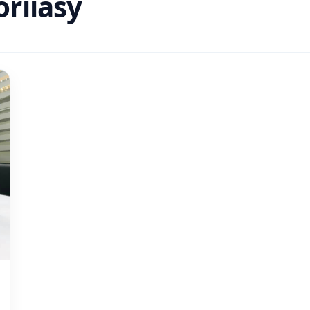
oriiasy