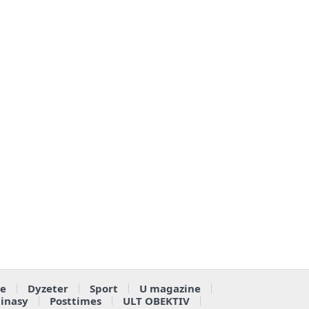
e
Dyzeter
Sport
U magazine
ainasy
Posttimes
ULT OBEKTIV