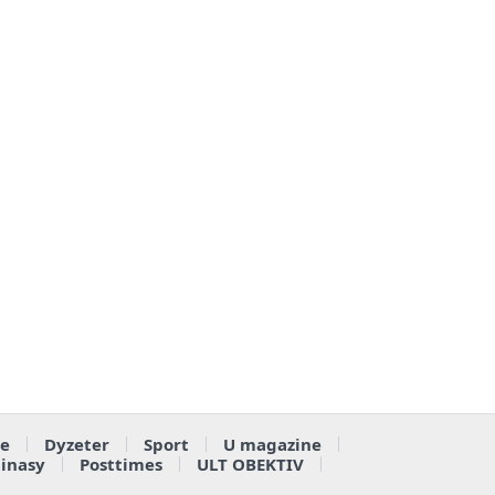
e
Dyzeter
Sport
U magazine
ainasy
Posttimes
ULT OBEKTIV