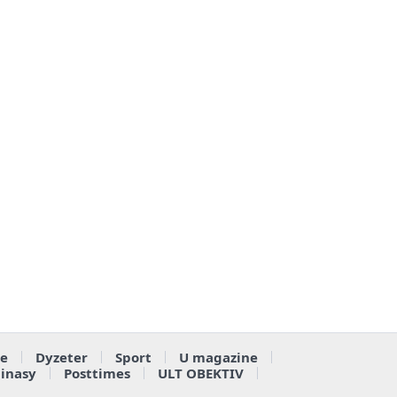
e
Dyzeter
Sport
U magazine
ainasy
Posttimes
ULT OBEKTIV