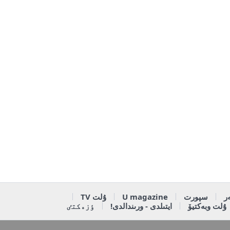
ر
سپورت
U magazine
ۇلت TV
ۇلت وبەكتيۆ
ايتىلدى - ورىندالدى!
ٶزەكتٸ