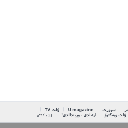
ر
سپورت
U magazine
ۇلت TV
ۇلت وبەكتيۆ
ايتىلدى - ورىندالدى!
ٶزەكتٸ