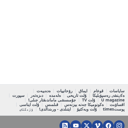
ساياسات
قوعام
ايماق
رۋحانييات
ەدەبيەت
ەكٸنشٸ رەسپۋبليكا
ۇلت تاريحى
ەلەمدە
دىزەتەر
سپورت
U magazine
ۇلت TV
جۇمىسشى ماماندىقتار جىلى!
اقساۋىت
ەكونوميكا جەنە بيزنەس
قىلمىس
ۇلت ايناسى
پوستtimes
ۇلت وبەكتيۆ
ايتىلدى - ورىندالدى!
ٶزەكتٸ