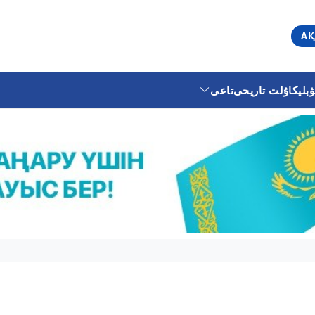
АҚ
ليكا
ۇلت تاريحى
تاعى