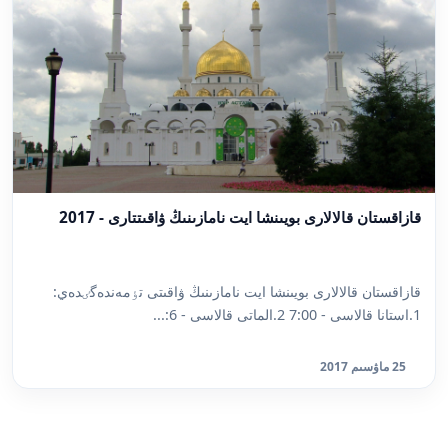
قازاقستان قالالارى بويىنشا ايت نامازىنىڭ ۋاقىتتارى - 2017
قازاقستان قالالارى بويىنشا ايت نامازىنىڭ ۋاقىتى تٶمەندەگٸدەي:
1.استانا قالاسى - 7:00 2.الماتى قالاسى - 6:...
25 ماۋسىم 2017