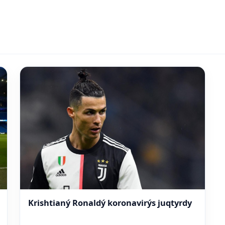
Krishtianý Ronaldý koronavirýs juqtyrdy