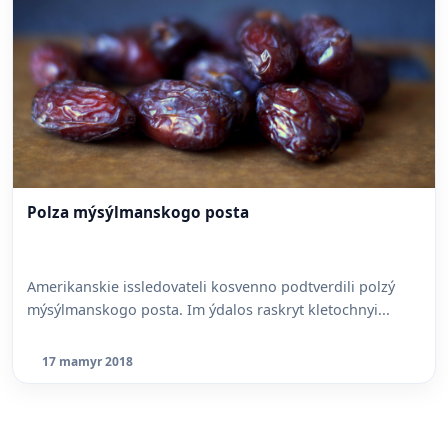
Polza mýsýlmanskogo posta
Amerikanskie issledovateli kosvenno podtverdili polzý
mýsýlmanskogo posta. Im ýdalos raskryt kletochnyi...
17 mamyr 2018