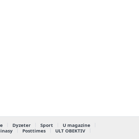
e
Dyzeter
Sport
U magazine
ainasy
Posttimes
ULT OBEKTIV