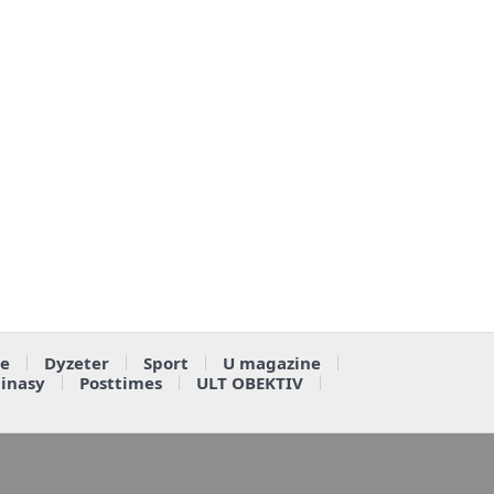
e
Dyzeter
Sport
U magazine
ainasy
Posttimes
ULT OBEKTIV