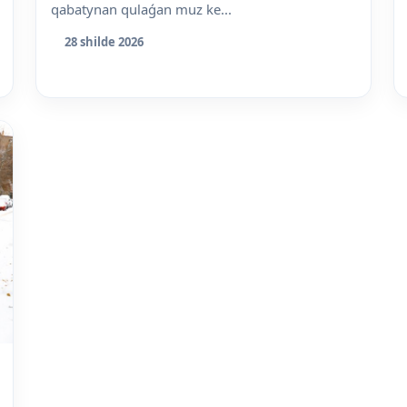
qabatynan qulaǵan muz ke...
28 shilde 2026