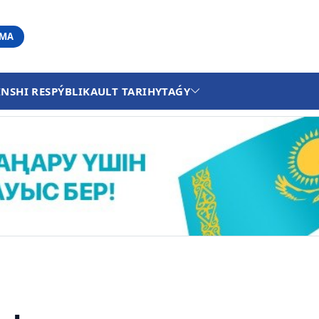
АМА
INSHI RESPÝBLIKA
ULT TARIHY
TAǴY