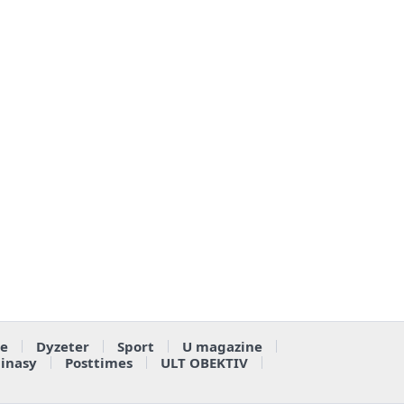
e
Dyzeter
Sport
U magazine
ainasy
Posttimes
ULT OBEKTIV