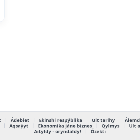
t
Ádebiet
Ekinshi respýblika
Ult tarihy
Álemd
Aqsaýyt
Ekonomika jáne biznes
Qylmys
Ult 
Aityldy - oryndaldy!
Ózekti