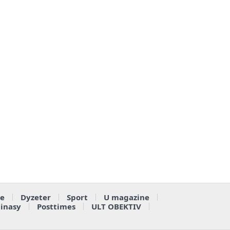
e
Dyzeter
Sport
U magazine
ainasy
Posttimes
ULT OBEKTIV