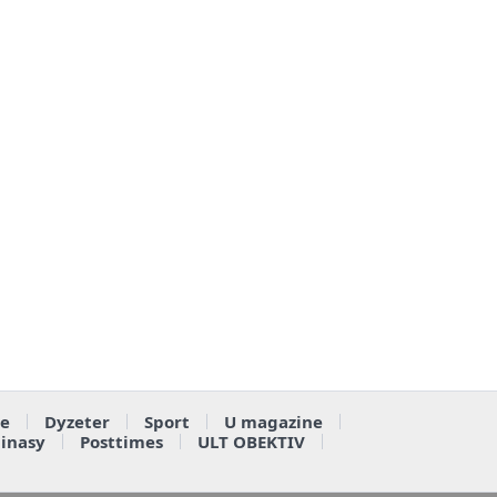
e
Dyzeter
Sport
U magazine
ainasy
Posttimes
ULT OBEKTIV