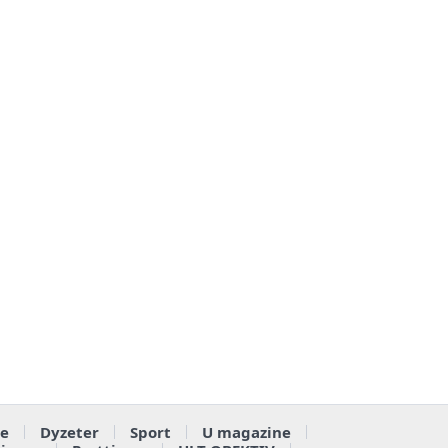
e
Dyzeter
Sport
U magazine