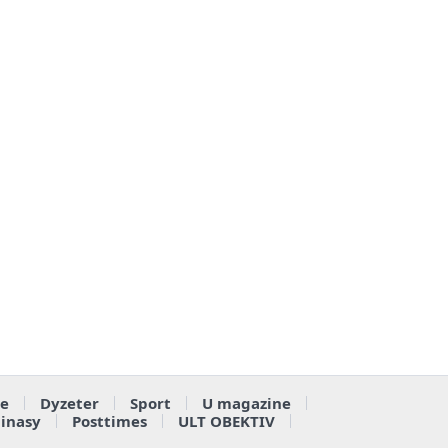
e
Dyzeter
Sport
U magazine
ainasy
Posttimes
ULT OBEKTIV