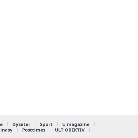
e
Dyzeter
Sport
U magazine
ainasy
Posttimes
ULT OBEKTIV