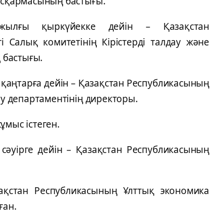
басқармасының бастығы.
ылғы қыркүйекке дейін – Қазақстан
 Салық комитетінің Кірістерді талдау және
 бастығы.
қаңтарға дейін – Қазақстан Республикасының
ау департаментінің директоры.
ұмыс істеген.
әуірге дейін – Қазақстан Республикасының
ақстан Республикасының Ұлттық экономика
ған.