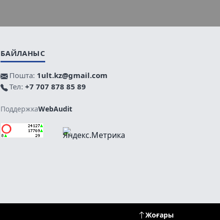
БАЙЛАНЫС
Пошта:
1ult.kz@gmail.com
Тел:
+7 707 878 85 89
Поддержка
WebAudit
Жоғары