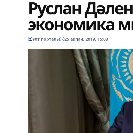
Руслан Дәлен
экономика м
Ұлт порталы
25 ақпан, 2019, 15:03