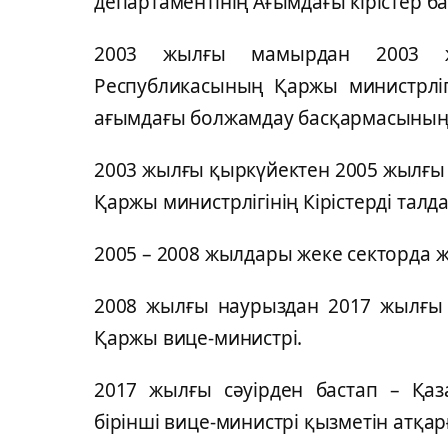
департаментінің Ағымдағы кірістер 
2003 жылғы мамырдан 2003 ж
Республикасының Қаржы министрлігі
ағымдағы болжамдау басқармасының
2003 жылғы қыркүйектен 2005 жылғы 
Қаржы министрлігінің Кірістерді талд
2005 – 2008 жылдары жеке секторда ж
2008 жылғы наурыздан 2017 жылғы с
Қаржы вице-министрі.
2017 жылғы сәуірден бастап – Қаз
бірінші вице-министрі қызметін атқар