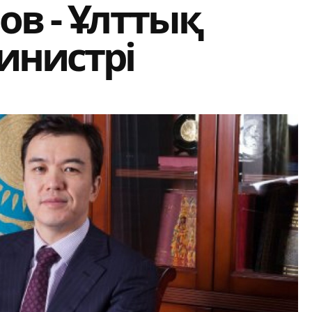
ов - Ұлттық
инистрі